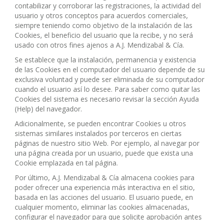
contabilizar y corroborar las registraciones, la actividad del
usuario y otros conceptos para acuerdos comerciales,
siempre teniendo como objetivo de la instalación de las
Cookies, el beneficio del usuario que la recibe, y no será
usado con otros fines ajenos a A.J. Mendizabal & Cía.
Se establece que la instalación, permanencia y existencia
de las Cookies en el computador del usuario depende de su
exclusiva voluntad y puede ser eliminada de su computador
cuando el usuario así lo desee. Para saber como quitar las
Cookies del sistema es necesario revisar la sección Ayuda
(Help) del navegador.
Adicionalmente, se pueden encontrar Cookies u otros
sistemas similares instalados por terceros en ciertas
páginas de nuestro sitio Web. Por ejemplo, al navegar por
una página creada por un usuario, puede que exista una
Cookie emplazada en tal página.
Por último, A.J. Mendizabal & Cía almacena cookies para
poder ofrecer una experiencia más interactiva en el sitio,
basada en las acciones del usuario. El usuario puede, en
cualquier momento, eliminar las cookies almacenadas,
configurar el navegador para que solicite aprobación antes