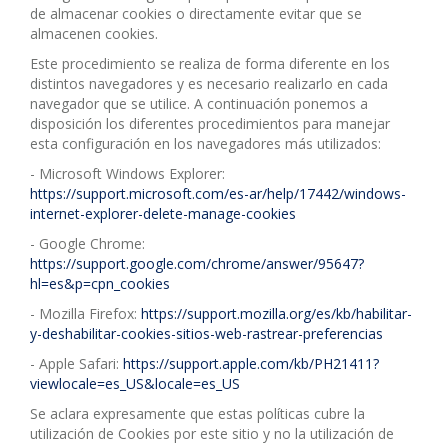
de almacenar cookies o directamente evitar que se
almacenen cookies.
Este procedimiento se realiza de forma diferente en los
distintos navegadores y es necesario realizarlo en cada
navegador que se utilice. A continuación ponemos a
disposición los diferentes procedimientos para manejar
esta configuración en los navegadores más utilizados:
- Microsoft Windows Explorer:
https://support.microsoft.com/es-ar/help/17442/windows-
internet-explorer-delete-manage-cookies
- Google Chrome:
https://support.google.com/chrome/answer/95647?
hl=es&p=cpn_cookies
- Mozilla Firefox:
https://support.mozilla.org/es/kb/habilitar-
y-deshabilitar-cookies-sitios-web-rastrear-preferencias
- Apple Safari:
https://support.apple.com/kb/PH21411?
viewlocale=es_US&locale=es_US
Se aclara expresamente que estas políticas cubre la
utilización de Cookies por este sitio y no la utilización de