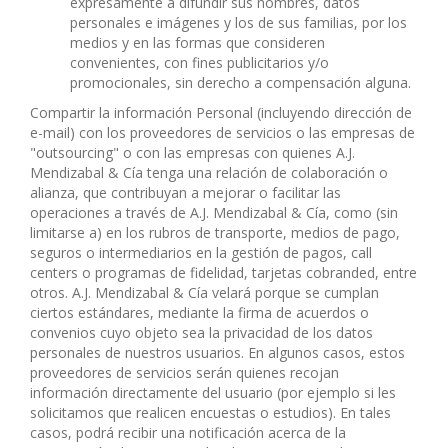
expresamente a difundir sus nombres, datos
personales e imágenes y los de sus familias, por los
medios y en las formas que consideren
convenientes, con fines publicitarios y/o
promocionales, sin derecho a compensación alguna.
Compartir la información Personal (incluyendo dirección de
e-mail) con los proveedores de servicios o las empresas de
"outsourcing" o con las empresas con quienes A.J.
Mendizabal & Cía tenga una relación de colaboración o
alianza, que contribuyan a mejorar o facilitar las
operaciones a través de A.J. Mendizabal & Cía, como (sin
limitarse a) en los rubros de transporte, medios de pago,
seguros o intermediarios en la gestión de pagos, call
centers o programas de fidelidad, tarjetas cobranded, entre
otros. A.J. Mendizabal & Cía velará porque se cumplan
ciertos estándares, mediante la firma de acuerdos o
convenios cuyo objeto sea la privacidad de los datos
personales de nuestros usuarios. En algunos casos, estos
proveedores de servicios serán quienes recojan
información directamente del usuario (por ejemplo si les
solicitamos que realicen encuestas o estudios). En tales
casos, podrá recibir una notificación acerca de la