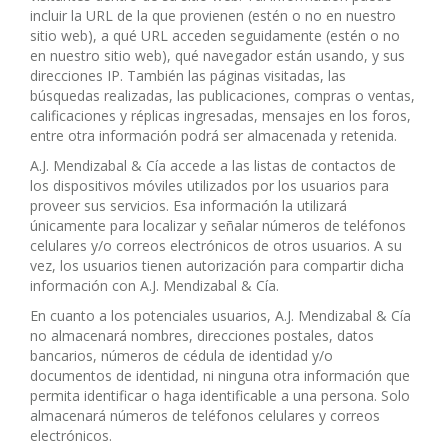
incluir la URL de la que provienen (estén o no en nuestro
sitio web), a qué URL acceden seguidamente (estén o no
en nuestro sitio web), qué navegador están usando, y sus
direcciones IP. También las páginas visitadas, las
búsquedas realizadas, las publicaciones, compras o ventas,
calificaciones y réplicas ingresadas, mensajes en los foros,
entre otra información podrá ser almacenada y retenida.
A.J. Mendizabal & Cía accede a las listas de contactos de
los dispositivos móviles utilizados por los usuarios para
proveer sus servicios. Esa información la utilizará
únicamente para localizar y señalar números de teléfonos
celulares y/o correos electrónicos de otros usuarios. A su
vez, los usuarios tienen autorización para compartir dicha
información con A.J. Mendizabal & Cía.
En cuanto a los potenciales usuarios, A.J. Mendizabal & Cía
no almacenará nombres, direcciones postales, datos
bancarios, números de cédula de identidad y/o
documentos de identidad, ni ninguna otra información que
permita identificar o haga identificable a una persona. Solo
almacenará números de teléfonos celulares y correos
electrónicos.