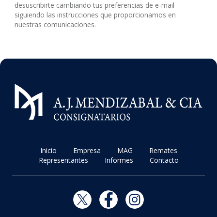
desuscribirte cambiando tus preferencias de e-mail
siguiendo las instrucciones que proporcionamos en
nuestras comunicaciones.
Inicio
Empresa
MAG
Remates
Representantes
Informes
Contacto