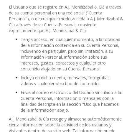
El Usuario que se registre en A.J. Mendizabal & Cía a través
de su cuenta personal en una red social ("Cuenta
Personal"), o de cualquier modo acceda a A.J. Mendizabal &
Cía a través de su Cuenta Personal, consiente
expresamente que A.J. Mendizabal & Cía:
Tenga acceso, en cualquier momento, a la totalidad
de la información contenida en su Cuenta Personal,
incluyendo en particular, pero sin limitación, a su
Información Personal, información sobre sus
intereses, gustos, contactos y cualquier otro
contenido alojado en su Cuenta Personal.
Incluya en dicha cuenta, mensajes, fotografías,
videos y cualquier otro tipo de contenido.
Envíe al correo electrónico del Usuario vinculado a la
Cuenta Personal, información o mensajes con la
finalidad descripta en la sección "Uso que hacemos
de la Información" abajo.
A.J. Mendizabal & Cía recoge y almacena automáticamente
cierta información sobre la actividad de los usuarios y
visitantes dentro de su sitio web. Tal información puede