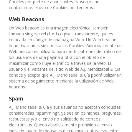
Cookies por parte de anunciantes. Nosotros no
controlamos el uso de Cookies por terceros.
Web Beacons
Un Web beacon es una imagen electrónica, también
llamada single-pixel (1 x 1) o pixel transparente, que es
colocada en código de una página Web. Un Web beacon
tiene finalidades similares a las Cookies. Adicionalmente un
Web beacon es utilizado para medir patrones de tráfico de
los usuarios de una página a otra con el objeto de
maximizar como fluye el tráfico a través de la Web. El
usuario y el visitante del sitio Web de A.J. Mendizabal & Cía
conoce y acepta que A.J. Mendizabal & Cía podrá utilizar un
sistema de seguimiento mediante la utilización de Web
beacons.
Spam
A.J. Mendizabal & Cía y sus usuarios no aceptan conductas
consideradas "spamming", ya sea en opiniones, preguntas,
respuestas y/o el envío no solicitado de correos
electrónicos. Queda absolutamente prohibido el envío
indiscriminado de mensajes de cualquier naturaleza entre