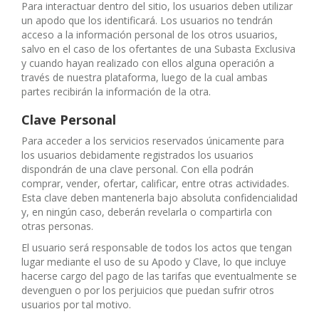
Para interactuar dentro del sitio, los usuarios deben utilizar
un apodo que los identificará. Los usuarios no tendrán
acceso a la información personal de los otros usuarios,
salvo en el caso de los ofertantes de una Subasta Exclusiva
y cuando hayan realizado con ellos alguna operación a
través de nuestra plataforma, luego de la cual ambas
partes recibirán la información de la otra.
Clave Personal
Para acceder a los servicios reservados únicamente para
los usuarios debidamente registrados los usuarios
dispondrán de una clave personal. Con ella podrán
comprar, vender, ofertar, calificar, entre otras actividades.
Esta clave deben mantenerla bajo absoluta confidencialidad
y, en ningún caso, deberán revelarla o compartirla con
otras personas.
El usuario será responsable de todos los actos que tengan
lugar mediante el uso de su Apodo y Clave, lo que incluye
hacerse cargo del pago de las tarifas que eventualmente se
devenguen o por los perjuicios que puedan sufrir otros
usuarios por tal motivo.