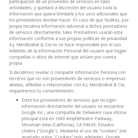
participación de un proveedor de servicios en tales
actividades, y quedará a discreción del usuario toda la
información que quiera brindarle y los usos adicionales que
los proveedores decidan hacer. En caso de que facilites, por
propia iniciativa información adicional a dichos prestadores
de servicios directamente, tales Prestadores usarán esta
información conforme a sus propias políticas de privacidad.
A.J. Mendizabal & Cía no se hace responsable por el uso
indebido de la Información Personal del usuario que hagan
compañías o sitios de Internet que actúen por cuenta
propia.
Si decidimos revelar o compartir Información Persona con
terceros que no son proveedores de servicios o empresas
aliadas, afiliadas o relacionadas con A.J. Mendizabal & Cía,
requeriremos tu consentimiento.
Entre los proveedores de servicios que recogen
información directamente del usuario se encuentra
Google Inc., una compañía de Delaware cuya oficina
principal está en 1600 Amphitheatre Parkway,
Mountain View (California), CA 94043, Estados
Unidos ("Google"). Mediante el uso de "cookies" (ver
apartado sobre "Cookies" más adelante), Google