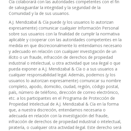
Cía colaborará con las autoridades competentes con el fin
de salvaguardar la integridad y la seguridad de la
Comunidad y la de sus usuarios.
A.J. Mendizabal & Cía puede (y los usuarios lo autorizan
expresamente) comunicar cualquier Información Personal
sobre sus usuarios con la finalidad de cumplir la normativa
aplicable y cooperar con las autoridades competentes en la
medida en que discrecionalmente lo entendamos necesario
y adecuado en relación con cualquier investigación de un
ilícito o un fraude, infracción de derechos de propiedad
industrial o intelectual, u otra actividad que sea ilegal o que
pueda exponer a A.J. Mendizabal & Cía o a sus usuarios a
cualquier responsabilidad legal. Además, podemos (y los
usuarios lo autorizan expresamente) comunicar su nombre
completo, apodo, domicilio, ciudad, región, código postal,
país, número de teléfono, dirección de correo electrónico,
etc. a los participantes en el Programa de Protección de
Propiedad Intelectual de A.J. Mendizabal & Cía en la forma
que, a nuestra discreción, entendamos necesaria o
adecuada en relación con la investigación del fraude,
infracción de derechos de propiedad industrial o intelectual,
piratería, o cualquier otra actividad ilegal. Este derecho será