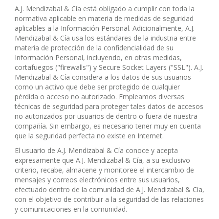
A.J. Mendizabal & Cía está obligado a cumplir con toda la
normativa aplicable en materia de medidas de seguridad
aplicables a la Información Personal. Adicionalmente, A.J.
Mendizabal & Cía usa los estándares de la industria entre
materia de protección de la confidencialidad de su
Información Personal, incluyendo, en otras medidas,
cortafuegos ("firewalls") y Secure Socket Layers ("SSL"). A.J.
Mendizabal & Cía considera a los datos de sus usuarios
como un activo que debe ser protegido de cualquier
pérdida o acceso no autorizado. Empleamos diversas
técnicas de seguridad para proteger tales datos de accesos
no autorizados por usuarios de dentro o fuera de nuestra
compañía. Sin embargo, es necesario tener muy en cuenta
que la seguridad perfecta no existe en Internet.
El usuario de A.J. Mendizabal & Cía conoce y acepta
expresamente que A.J. Mendizabal & Cía, a su exclusivo
criterio, recabe, almacene y monitoree el intercambio de
mensajes y correos electrónicos entre sus usuarios,
efectuado dentro de la comunidad de A.J. Mendizabal & Cía,
con el objetivo de contribuir a la seguridad de las relaciones
y comunicaciones en la comunidad.