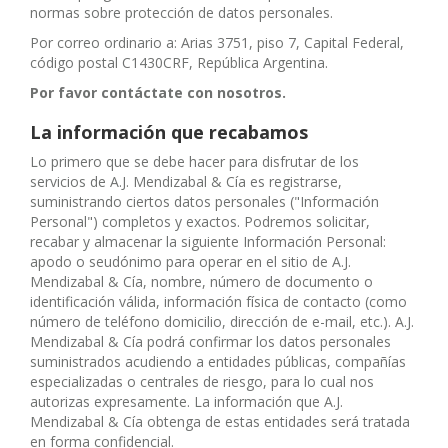
normas sobre protección de datos personales.
Por correo ordinario a: Arias 3751, piso 7, Capital Federal,
código postal C1430CRF, República Argentina.
Por favor contáctate con nosotros.
La información que recabamos
Lo primero que se debe hacer para disfrutar de los
servicios de A.J. Mendizabal & Cía es registrarse,
suministrando ciertos datos personales ("Información
Personal") completos y exactos. Podremos solicitar,
recabar y almacenar la siguiente Información Personal:
apodo o seudónimo para operar en el sitio de A.J.
Mendizabal & Cía, nombre, número de documento o
identificación válida, información física de contacto (como
número de teléfono domicilio, dirección de e-mail, etc.). A.J.
Mendizabal & Cía podrá confirmar los datos personales
suministrados acudiendo a entidades públicas, compañías
especializadas o centrales de riesgo, para lo cual nos
autorizas expresamente. La información que A.J.
Mendizabal & Cía obtenga de estas entidades será tratada
en forma confidencial.