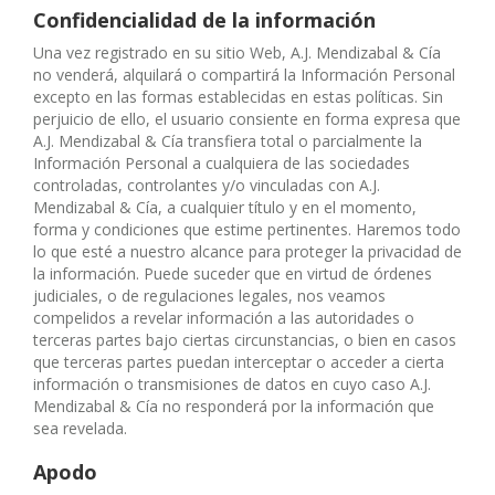
Confidencialidad de la información
Una vez registrado en su sitio Web, A.J. Mendizabal & Cía
no venderá, alquilará o compartirá la Información Personal
excepto en las formas establecidas en estas políticas. Sin
perjuicio de ello, el usuario consiente en forma expresa que
A.J. Mendizabal & Cía transfiera total o parcialmente la
Información Personal a cualquiera de las sociedades
controladas, controlantes y/o vinculadas con A.J.
Mendizabal & Cía, a cualquier título y en el momento,
forma y condiciones que estime pertinentes. Haremos todo
lo que esté a nuestro alcance para proteger la privacidad de
la información. Puede suceder que en virtud de órdenes
judiciales, o de regulaciones legales, nos veamos
compelidos a revelar información a las autoridades o
terceras partes bajo ciertas circunstancias, o bien en casos
que terceras partes puedan interceptar o acceder a cierta
información o transmisiones de datos en cuyo caso A.J.
Mendizabal & Cía no responderá por la información que
sea revelada.
Apodo