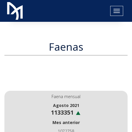
-
Faenas
Faena mensual
Agosto 2021
1133351
Mes anterior
1072758